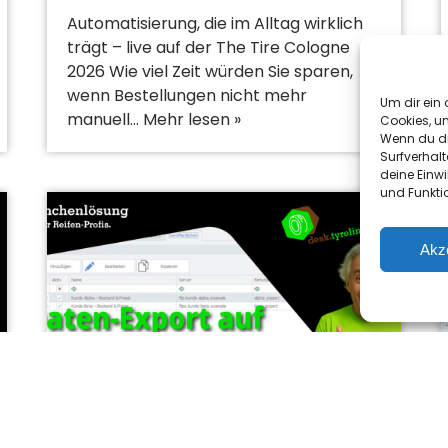
Automatisierung, die im Alltag wirklich
trägt – live auf der The Tire Cologne
2026 Wie viel Zeit würden Sie sparen,
wenn Bestellungen nicht mehr
Um dir ein 
manuell…
Mehr lesen »
Cookies, u
Wenn du di
Surfverhalt
deine Einwi
und Funkti
Akz