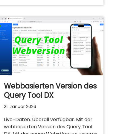
Webbasierten Version des
Query Tool DX
21. Januar 2026
Live-Daten. Überall verfügbar. Mit der
webbasierten Version des Query Tool
DX. Mit der neuen Web-Version unseres