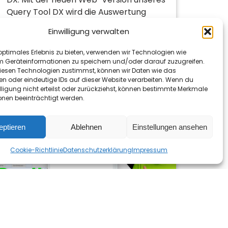
Query Tool DX wird die Auswertung
betrieblicher Daten noch…
Mehr lesen »
Einwilligung verwalten
optimales Erlebnis zu bieten, verwenden wir Technologien wie
m Geräteinformationen zu speichern und/oder darauf zuzugreifen.
esen Technologien zustimmst, können wir Daten wie das
en oder eindeutige IDs auf dieser Website verarbeiten. Wenn du
lligung nicht erteilst oder zurückziehst, können bestimmte Merkmale
onen beeinträchtigt werden.
eptieren
Ablehnen
Einstellungen ansehen
Cookie-Richtlinie
Datenschutzerklärung
Impressum