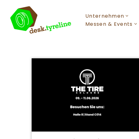
Unternehmen
Zum
Inhalt
Messen & Events
springen