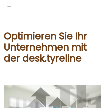
Zum
Inhalt
springen
Optimieren Sie Ihr
Unternehmen mit
der desk.tyreline