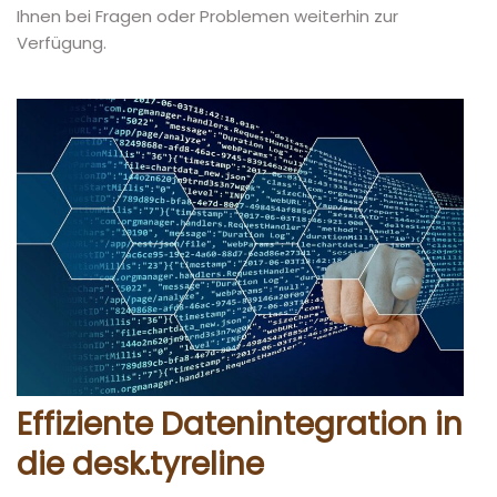
Ihnen bei Fragen oder Problemen weiterhin zur
Verfügung.
Effiziente Datenintegration in
die desk.tyreline