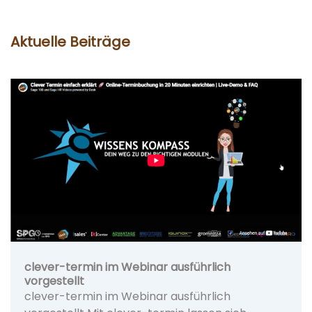
Aktuelle Beiträge
clever-termin im Webinar ausführlich
vorgestellt
clever-termin im Webinar ausführlich