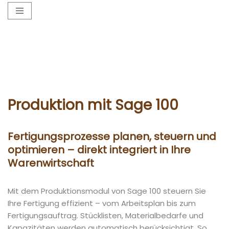
Zum
Inhalt
springen
Produktion mit Sage 100
Fertigungsprozesse planen, steuern und
optimieren – direkt integriert in Ihre
Warenwirtschaft
Mit dem Produktionsmodul von Sage 100 steuern Sie
Ihre Fertigung effizient – vom Arbeitsplan bis zum
Fertigungsauftrag. Stücklisten, Materialbedarfe und
Kapazitäten werden automatisch berücksichtigt. So