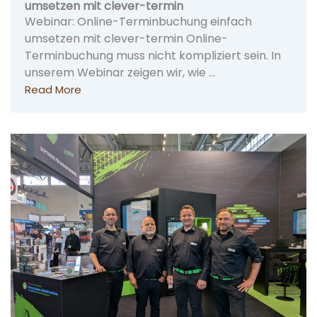
umsetzen mit clever-termin
Webinar: Online-Terminbuchung einfach
umsetzen mit clever-termin Online-
Terminbuchung muss nicht kompliziert sein. In
unserem Webinar zeigen wir, wie …
Read More