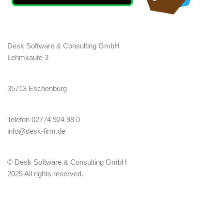
Desk Software & Consulting GmbH
Lehmkaute 3
35713 Eschenburg
Telefon 02774 924 98 0
info@desk-firm.de
© Desk Software & Consulting GmbH
2025 All rights reserved.