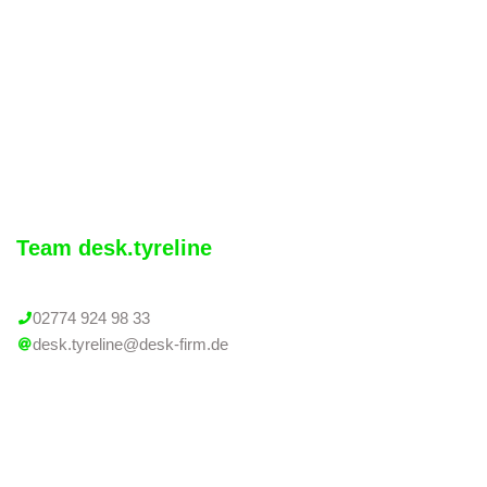
Team desk.tyreline
02774 924 98 33
desk.tyreline@desk-firm.de