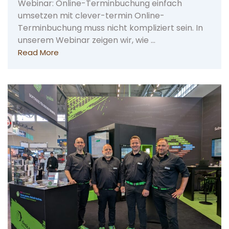
Webinar: Online-Terminbuchung einfach
umsetzen mit clever-termin Online-
Terminbuchung muss nicht kompliziert sein. In
unserem Webinar zeigen wir, wie …
Read More