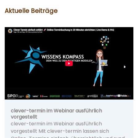
Aktuelle Beiträge
clever-termin im Webinar ausführlich
vorgestellt
clever-termin im Webinar ausführlich
vorgestellt Mit clever-termin lassen sich