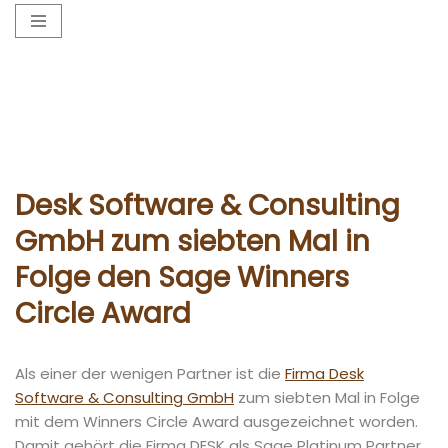
Zum
Inhalt
springen
Desk Software & Consulting
GmbH zum siebten Mal in
Folge den Sage Winners
Circle Award
Als einer der wenigen Partner ist die
Firma Desk
Software & Consulting GmbH
zum siebten Mal in Folge
mit dem Winners Circle Award ausgezeichnet worden.
Damit gehört die Firma DESK als Sage Platinum Partner