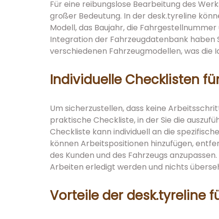
Für eine reibungslose Bearbeitung des Wer
großer Bedeutung. In der desk.tyreline könn
Modell, das Baujahr, die Fahrgestellnummer 
Integration der Fahrzeugdatenbank haben Si
verschiedenen Fahrzeugmodellen, was die Ide
Individuelle Checklisten fü
Um sicherzustellen, dass keine Arbeitsschrit
praktische Checkliste, in der Sie die auszuf
Checkliste kann individuell an die spezifis
können Arbeitspositionen hinzufügen, entfe
des Kunden und des Fahrzeugs anzupassen. D
Arbeiten erledigt werden und nichts überse
Vorteile der desk.tyreline 