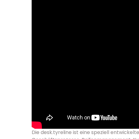
Die desk.tyreline ist eine speziell entwickel