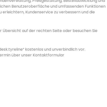
denverwaltung, Preisgestaltung, Bestellabwicklung und
ndlichen Benutzeroberfläche und umfassenden Funktionen
 zu erleichtern, Kundenservice zu verbessern und die
er Übersicht auf der rechten Seite oder besuchen Sie
desk.tyreline“ kostenlos und unverbindlich vor.
Termin über unser Kontaktformular