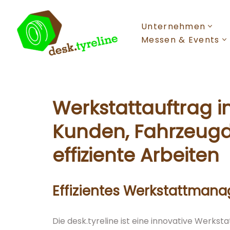
Unternehmen
Zum
Inhalt
Messen & Events
springen
Werkstattauftrag in
Kunden, Fahrzeugd
effiziente Arbeiten
Effizientes Werkstattmana
Die desk.tyreline ist eine innovative Werk