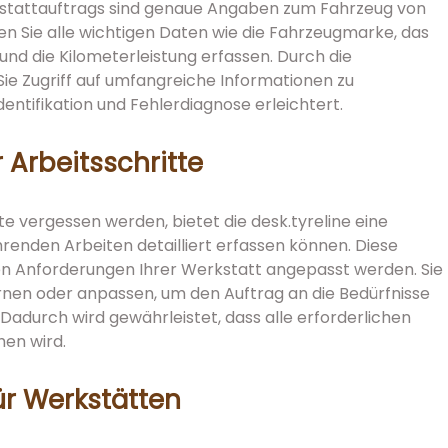
kstattauftrags sind genaue Angaben zum Fahrzeug von
en Sie alle wichtigen Daten wie die Fahrzeugmarke, das
und die Kilometerleistung erfassen. Durch die
e Zugriff auf umfangreiche Informationen zu
ntifikation und Fehlerdiagnose erleichtert.
r Arbeitsschri
tte
te vergessen werden, bietet die desk.tyreline eine
ührenden Arbeiten detailliert erfassen können. Diese
chen Anforderungen Ihrer Werkstatt angepasst werden. Sie
rnen oder anpassen, um den Auftrag an die Bedürfnisse
adurch wird gewährleistet, dass alle erforderlichen
hen wird.
für Werkstätten