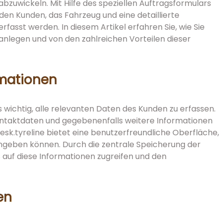
abzuwickeln. Mit Hilfe des speziellen Auftragsformulars
en Kunden, das Fahrzeug und eine detaillierte
rfasst werden. In diesem Artikel erfahren Sie, wie Sie
 anlegen und von den zahlreichen Vorteilen dieser
mationen
 wichtig, alle relevanten Daten des Kunden zu erfassen.
ontaktdaten und gegebenenfalls weitere Informationen
sk.tyreline bietet eine benutzerfreundliche Oberfläche,
eingeben können. Durch die zentrale Speicherung der
auf diese Informationen zugreifen und den
en