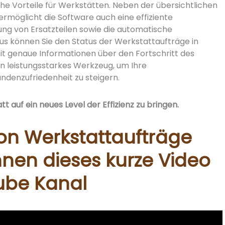
iche Vorteile für Werkstätten. Neben der übersichtlichen
möglicht die Software auch eine effiziente
ng von Ersatzteilen sowie die automatische
s können Sie den Status der Werkstattaufträge in
eit genaue Informationen über den Fortschritt des
ein leistungsstarkes Werkzeug, um Ihre
ndenzufriedenheit zu steigern.
tt auf ein neues Level der Effizienz zu bringen.
on Werkstattaufträge
 Ihnen dieses kurze Video
ube Kanal