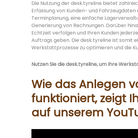
Die Nutzung der desk.tyreline bietet zahlre
Erfassung von Kunden- und Fahrzeugdaten er
Terminplanung, eine einfache Lagerverwaltu
Generierung von Rechnungen. Darüber hinau
Echtzeit verfolgen und Ihren Kunden jederz
Auftrags geben. Die desk.tyreline ist somit 
Werkstattprozesse zu optimieren und die Ku
Nutzen Sie die desk.tyreline, um Ihre Werksta
Wie das Anlegen v
funktioniert, zeigt
auf unserem YouT