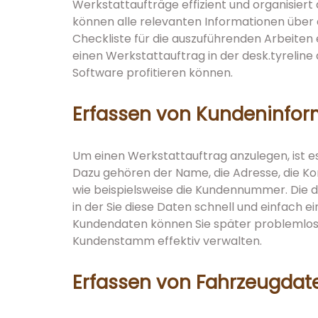
Werkstattaufträge effizient und organisiert 
können alle relevanten Informationen über d
Checkliste für die auszuführenden Arbeiten e
einen Werkstattauftrag in der desk.tyreline
Software profitieren können.
Erfassen von Kundeninfor
Um einen Werkstattauftrag anzulegen, ist es
Dazu gehören der Name, die Adresse, die K
wie beispielsweise die Kundennummer. Die de
in der Sie diese Daten schnell und einfach 
Kundendaten können Sie später problemlos 
Kundenstamm effektiv verwalten.
Erfassen von Fahrzeugdat