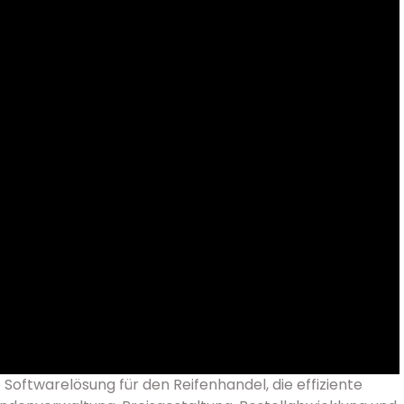
te Softwarelösung für den Reifenhandel, die effiziente