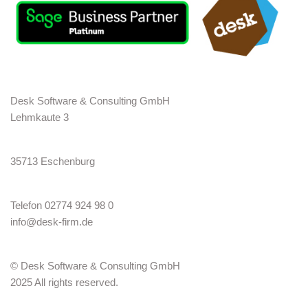
Desk Software & Consulting GmbH
Lehmkaute 3
35713 Eschenburg
Telefon 02774 924 98 0
info@desk-firm.de
© Desk Software & Consulting GmbH
2025 All rights reserved.