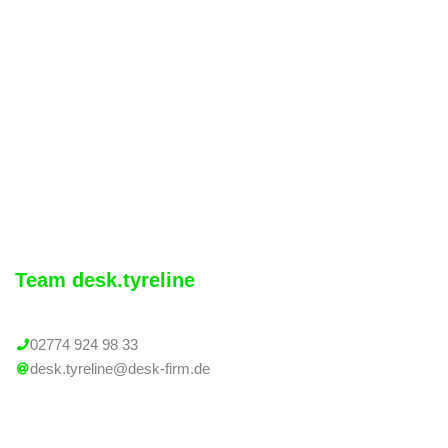
Team desk.tyreline
02774 924 98 33
desk.tyreline@desk-firm.de