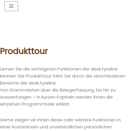
Zum
Inhalt
springen
Produkttour
Lernen Sie die wichtigsten Funktionen der desk.tyreline
kennen: Die Produkttour führt Sie durch die verschiedenen
Bereiche der desk.tyreline.
Von Stammdaten über die Belegerfassung, bis hin zu
Auswertungen – in kurzen Kapiteln werden ihnen die
einzelnen Programmteile erklärt.
Gerne zeigen wir ihnen diese oder weitere Funktionen in
einer kostenlosen und unverbindlichen persönlichen