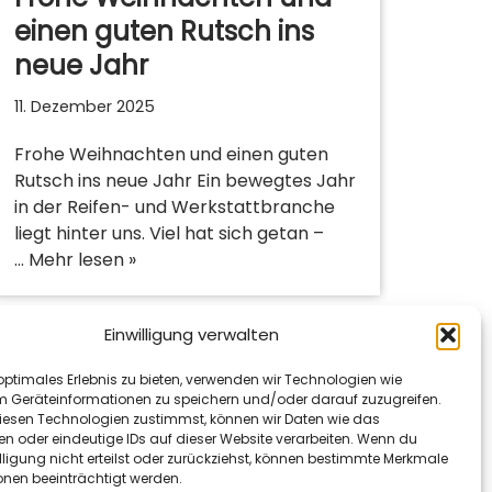
einen guten Rutsch ins
neue Jahr
11. Dezember 2025
Frohe Weihnachten und einen guten
Rutsch ins neue Jahr Ein bewegtes Jahr
in der Reifen- und Werkstattbranche
liegt hinter uns. Viel hat sich getan –
…
Mehr lesen »
Einwilligung verwalten
optimales Erlebnis zu bieten, verwenden wir Technologien wie
m Geräteinformationen zu speichern und/oder darauf zuzugreifen.
esen Technologien zustimmst, können wir Daten wie das
en oder eindeutige IDs auf dieser Website verarbeiten. Wenn du
lligung nicht erteilst oder zurückziehst, können bestimmte Merkmale
onen beeinträchtigt werden.