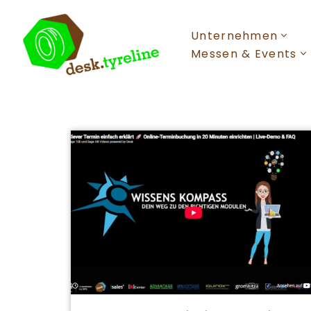
Unternehmen
Zum
Inhalt
Messen & Events
springen