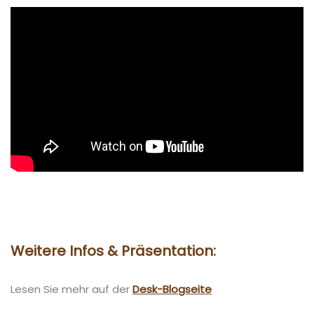
Weitere Infos & Präsentation
:
Lesen Sie mehr auf der
Desk-Blogseite