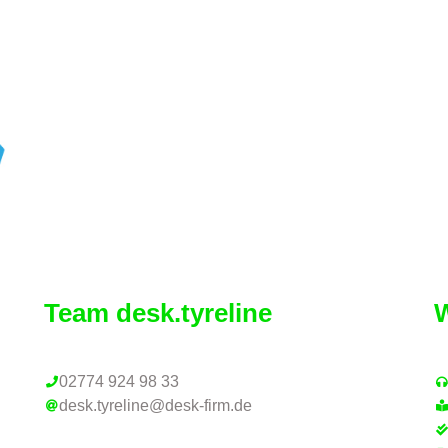
Team desk.tyreline
W
02774 924 98 33
desk.tyreline@desk-firm.de