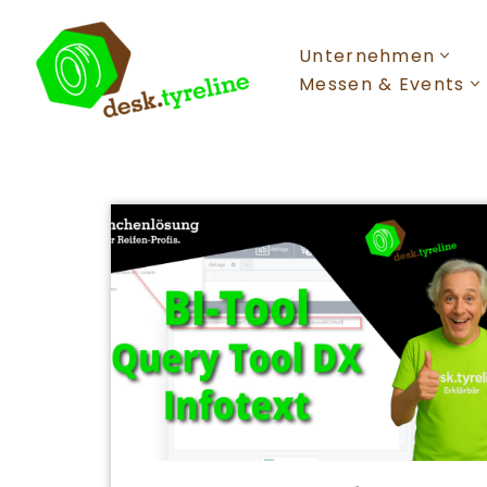
Unternehmen
Zum
Inhalt
Messen & Events
springen