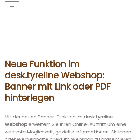
Zum
Inhalt
springen
Neue Funktion im
desk.tyreline Webshop:
Banner mit Link oder PDF
hinterlegen
Mit der neuen Banner-Funktion im
desk.tyreline
Webshop
erweitern Sie Ihren Online-Auftritt um eine
wertvolle Möglichkeit, gezielte Informationen, Aktionen
oder Werbeinhalte direkt im Webshop zu präsentieren.