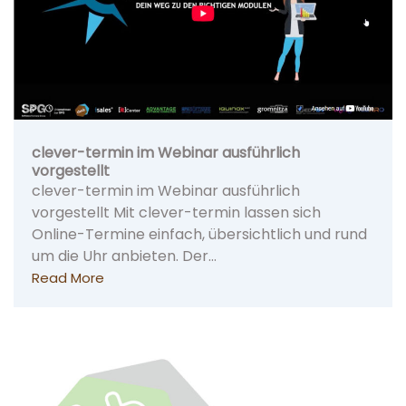
clever-termin im Webinar ausführlich
vorgestellt
clever-termin im Webinar ausführlich
vorgestellt Mit clever-termin lassen sich
Online-Termine einfach, übersichtlich und rund
um die Uhr anbieten. Der…
Read More