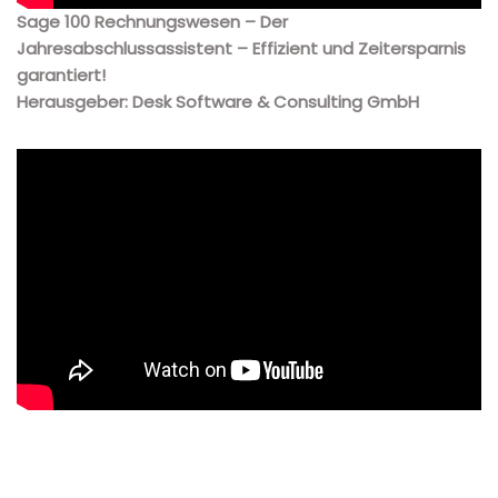
Sage 100 Rechnungswesen – Der
Jahresabschlussassistent – Effizient und Zeitersparnis
garantiert!
Herausgeber: Desk Software & Consulting GmbH