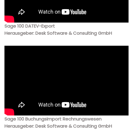
Sage 100 DATEV-Export
Herausgeber: Desk Software & Consulting GmbH
Sage 100 Buchungsimport Rechnungswesen
Herausgeber: Desk Software & Consulting GmbH