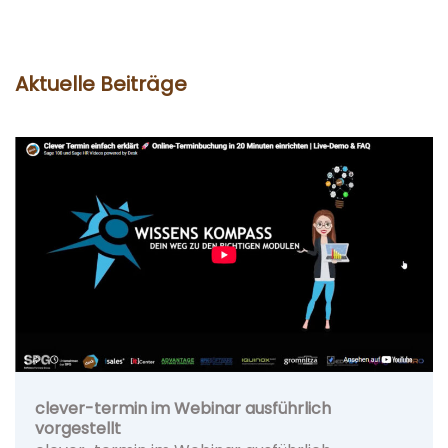
Aktuelle Beiträge
clever-termin im Webinar ausführlich
vorgestellt