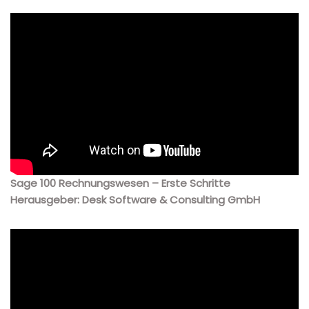
Sage 100 Rechnungswesen – Erste Schritte
Herausgeber: Desk Software & Consulting GmbH