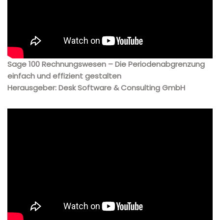
Sage 100 Rechnungswesen – Die Periodenabgrenzung
einfach und effizient gestalten
Herausgeber: Desk Software & Consulting GmbH