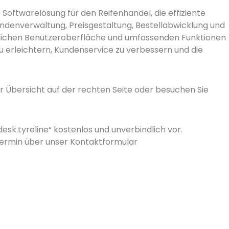
te Softwarelösung für den Reifenhandel, die effiziente
denverwaltung, Preisgestaltung, Bestellabwicklung und
ndlichen Benutzeroberfläche und umfassenden Funktionen
 zu erleichtern, Kundenservice zu verbessern und die
er Übersicht auf der rechten Seite oder besuchen Sie
desk.tyreline“ kostenlos und unverbindlich vor.
Termin über unser Kontaktformular