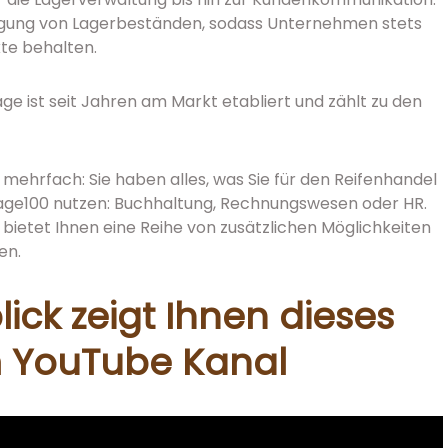
olgung von Lagerbeständen, sodass Unternehmen stets
te behalten.
age ist seit Jahren am Markt etabliert und zählt zu den
h mehrfach: Sie haben alles, was Sie für den Reifenhandel
age100 nutzen: Buchhaltung, Rechnungswesen oder HR.
bietet Ihnen eine Reihe von zusätzlichen Möglichkeiten
en.
ick zeigt Ihnen dieses
m YouTube Kanal