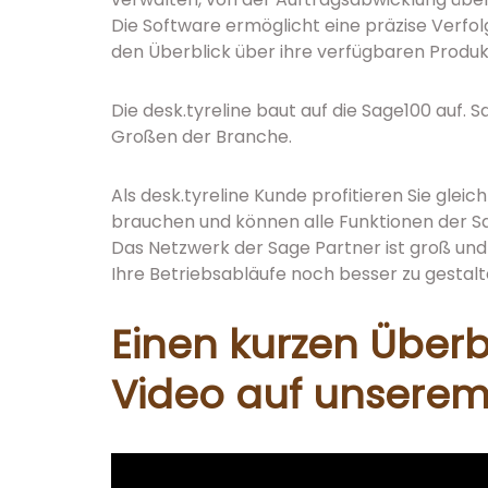
Die Software ermöglicht eine präzise Verf
den Überblick über ihre verfügbaren Produk
Die desk.tyreline baut auf die Sage100 auf. S
Großen der Branche.
Als desk.tyreline Kunde profitieren Sie gleic
brauchen und können alle Funktionen der S
Das Netzwerk der Sage Partner ist groß und 
Ihre Betriebsabläufe noch besser zu gestalt
Einen kurzen Überbl
Video auf unsere