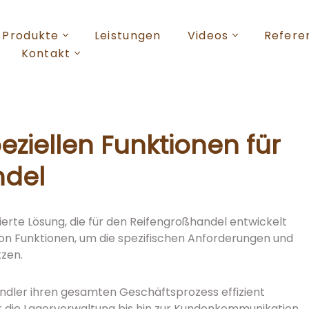
Produkte
Leistungen
Videos
Refere
Kontakt
peziellen Funktionen für
ndel
isierte Lösung, die für den Reifengroßhandel entwickelt
von Funktionen, um die spezifischen Anforderungen und
tzen.
ändler ihren gesamten Geschäftsprozess effizient
 die Lagerverwaltung bis hin zur Kundenkommunikation.